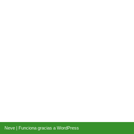
Neve
| Funciona gracias a
WordPress